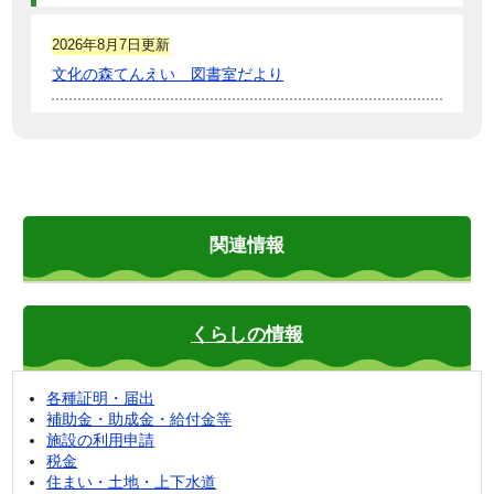
2026年8月7日更新
文化の森てんえい 図書室だより
関連情報
くらしの情報
各種証明・届出
補助金・助成金・給付金等
施設の利用申請
税金
住まい・土地・上下水道