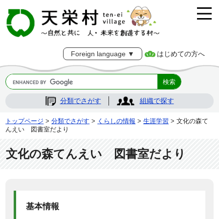
はじめての方へ
Foreign language ▼
分類でさがす
組織で探す
トップページ
>
分類でさがす
>
くらしの情報
>
生涯学習
> 文化の森て
んえい 図書室だより
文化の森てんえい 図書室だより
基本情報