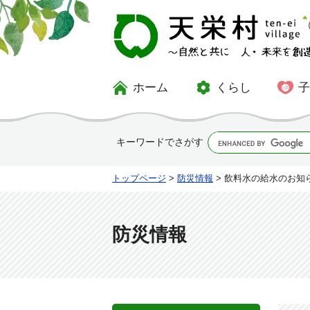
ホーム
くらし
キーワードでさがす
トップページ
>
防災情報
> 飲料水の給水のお知
防災情報