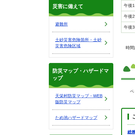
午後
災害に備えて
午後
避難所
午後
土砂災害危険箇所・土砂
災害危険区域
時間
防災マップ・ハザードマ
ップ
ペッ
天栄村防災マップ・WEB
版防災マップ
ため池ハザードマップ
総