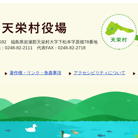
0592
福島県岩瀬郡
天栄村大字下松本字原畑78番地
0248-82-2111
代表FAX：0248-82-2718
著作権・リンク・免責事項
アクセシビリティについて