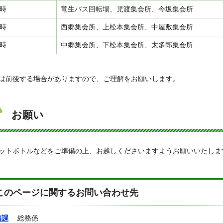
1時
竜生バス回転場、児渡集会所、今坂集会所
2時
西郷集会所、上松本集会所、中屋敷集会所
3時
中郷集会所、下松本集会所、太多郎集会所
は前後する場合がありますので、ご理解をお願いします。
お願い
トボトルなどをご準備の上、お越しくださいますようお願いいたしま
このページに関するお問い合わせ先
務課
総務係