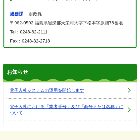
総務課
財政係
〒962-0592 福島県岩瀬郡天栄村大字下松本字原畑78番地
Tel：0248-82-2111
Fax：0248-82-2718
お知らせ
電子入札システムの運用を開始します
電子入札における「業者番号」及び「商号または名称」に
ついて