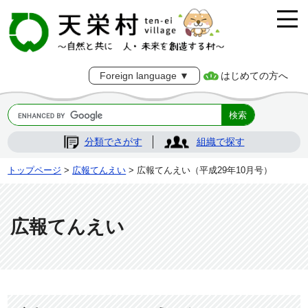
はじめての方へ
Foreign language ▼
分類でさがす
組織で探す
トップページ
>
広報てんえい
> 広報てんえい（平成29年10月号）
広報てんえい