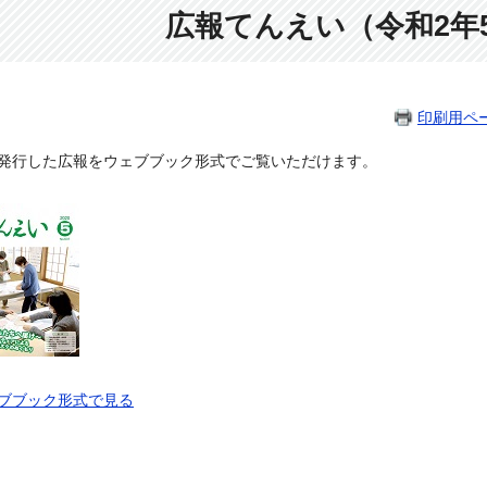
広報てんえい（令和2年
印刷用ペ
発行した広報をウェブブック形式でご覧いただけます。
ブブック形式で見る