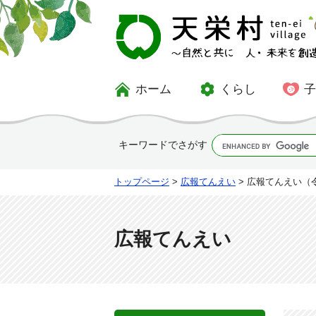
ホーム
くらし
キーワードでさがす
トップページ
>
広報てんえい
> 広報てんえい（
広報てんえい