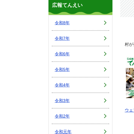
広報てんえい
令和8年
令和7年
村が
令和6年
令和5年
令和4年
令和3年
ウェ
令和2年
令和元年