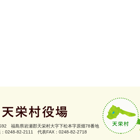
0592
福島県岩瀬郡
天栄村大字下松本字原畑78番地
0248-82-2111
代表FAX：0248-82-2718