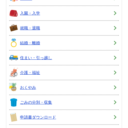
入園・入学
就職・退職
結婚・離婚
住まい・引っ越し
介護・福祉
おくやみ
ごみの分別・収集
申請書ダウンロード