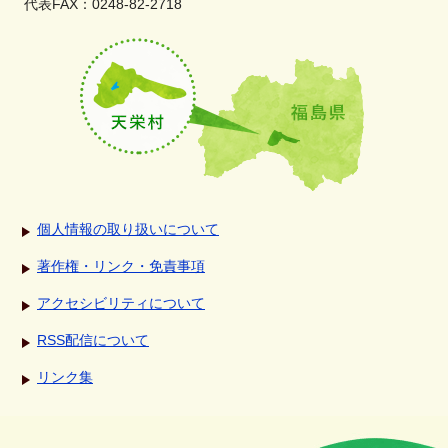
代表FAX：0248-82-2718
個人情報の取り扱いについて
著作権・リンク・免責事項
アクセシビリティについて
RSS配信について
リンク集