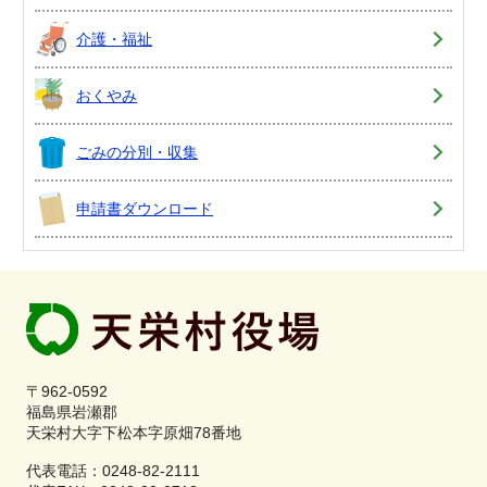
介護・福祉
おくやみ
ごみの分別・収集
申請書ダウンロード
〒962-0592
福島県岩瀬郡
天栄村大字下松本字原畑78番地
代表電話：0248-82-2111