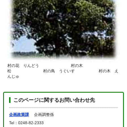
村の花 りんどう 村の木
松 村の鳥 うぐいす 村の木 え
んじゅ
このページに関するお問い合わせ先
企画政策課
企画調整係
Tel：0248-82-2333