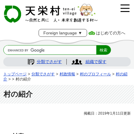
はじめての方へ
Foreign language ▼
分類でさがす
組織で探す
トップページ
>
分類でさがす
>
村政情報
>
村のプロフィール
>
村の紹
介
>
> 村の紹介
村の紹介
掲載日：2019年1月11日更新