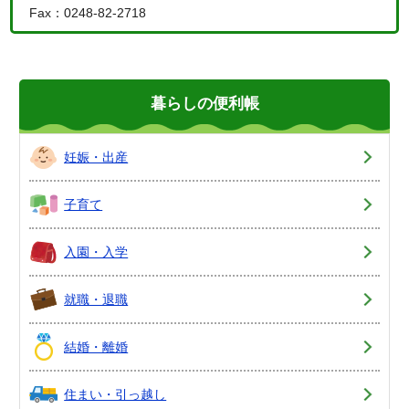
Fax：0248-82-2718
暮らしの便利帳
妊娠・出産
子育て
入園・入学
就職・退職
結婚・離婚
住まい・引っ越し