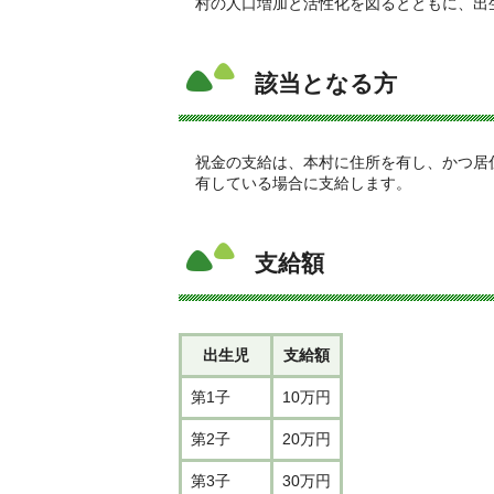
村の人口増加と活性化を図るとともに、出
該当となる方
祝金の支給は、本村に住所を有し、かつ居
有している場合に支給します。
支給額
出生児
支給額
第1子
10万円
第2子
20万円
第3子
30万円