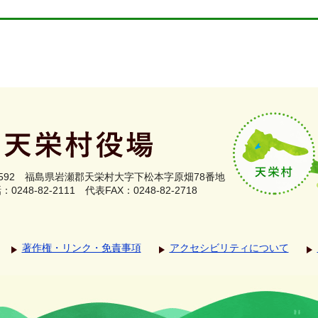
0592
福島県岩瀬郡
天栄村大字下松本字原畑78番地
0248-82-2111
代表FAX：0248-82-2718
著作権・リンク・免責事項
アクセシビリティについて