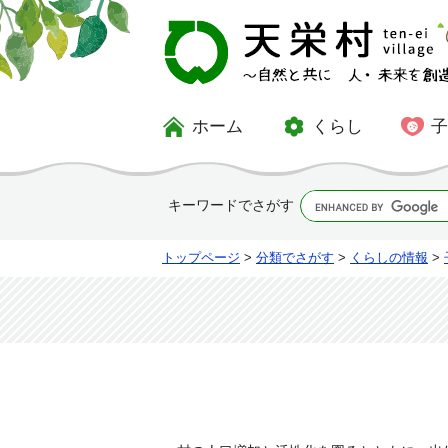
ホーム
くらし
キーワードでさがす
トップページ
>
分類でさがす
>
くらしの情報
>