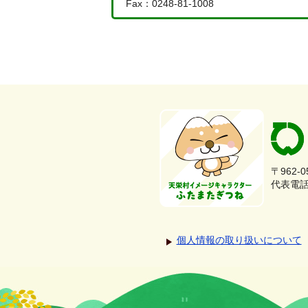
Fax：0248-81-1008
〒962-
代表電話：
個人情報の取り扱いについて