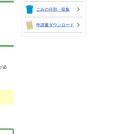
ごみの分別・収集
申請書ダウンロード
が必