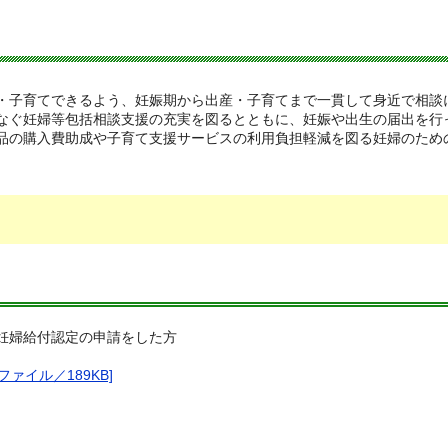
・子育てできるよう、妊娠期から出産・子育てまで一貫して身近で相談
なぐ妊婦等包括相談支援の充実を図るとともに、妊娠や出生の届出を行
品の購入費助成や子育て支援サービスの利用負担軽減を図る妊婦のため
妊婦給付認定の申請をした方
​
ァイル／189KB]