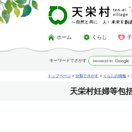
ホーム
くらし
キーワードでさがす
トップページ
>
分類でさがす
>
くらしの情報
>
天栄村妊婦等包