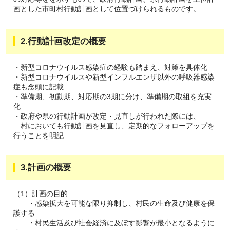
画とした市町村行動計画として位置づけられるものです。
2.行動計画改定の概要
・新型コロナウイルス感染症の経験も踏まえ、対策を具体化
・新型コロナウイルスや新型インフルエンザ以外の呼吸器感染
症も念頭に記載
・準備期、初動期、対応期の3期に分け、準備期の取組を充実
化
・政府や県の行動計画が改定・見直しが行われた際には、
村においても行動計画を見直し、定期的なフォローアップを
行うことを明記
3.計画の概要
（1）計画の目的
・感染拡大を可能な限り抑制し、村民の生命及び健康を保
護する
・村民生活及び社会経済に及ぼす影響が最小となるように