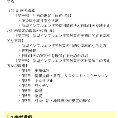
する
（2）計画の構成
【第一部 計画の趣旨・位置づけ】
・感染症を取り巻く状況
・新型インフルエンザ等特別措置法と行動計画を踏まえ
た計画策定の趣旨や位置づけ
【第二部 新型インフルエンザ等対策の実施に関する基本
的な方針】
・新型インフルエンザ等対策の目的や基本的な考え方
・役割分担
・行動計画の実効性を確保するための取組
【第三部 新型インフルエンザ等対策の各対策項目の考え
方及び取組】
・第1章 実施体制
・第2章 情報提供・共有、リスクコミュニケーション
・第3章 まん延防止
・第4章 ワクチン
・第5章 保健
・第6章 物資
・第7章 村民生活・地域経済の安定の確保
4.参考資料