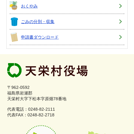
おくやみ
ごみの分別・収集
申請書ダウンロード
〒962-0592
福島県岩瀬郡
天栄村大字下松本字原畑78番地
代表電話：0248-82-2111
代表FAX：0248-82-2718