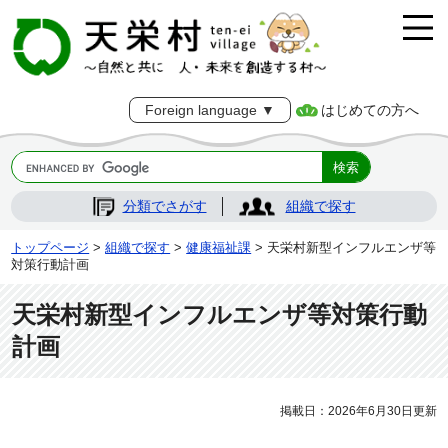
はじめての方へ
Foreign language ▼
分類でさがす
組織で探す
トップページ
>
組織で探す
>
健康福祉課
> 天栄村新型インフルエンザ等
対策行動計画
天栄村新型インフルエンザ等対策行動
計画
掲載日：2026年6月30日更新