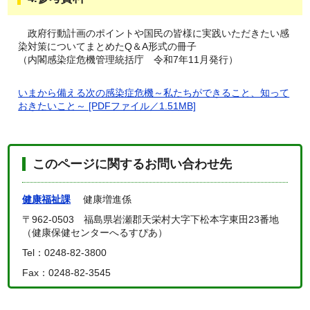
政府行動計画のポイントや国民の皆様に実践いただきたい感
染対策についてまとめたQ＆A形式の冊子
（内閣感染症危機管理統括庁 令和7年11月発行）
いまから備える次の感染症危機～私たちができること、知って
おきたいこと～ [PDFファイル／1.51MB]
このページに関するお問い合わせ先
健康福祉課
健康増進係
〒962-0503 福島県岩瀬郡天栄村大字下松本字東田23番地
（健康保健センターへるすぴあ）
Tel：0248-82-3800
Fax：0248-82-3545