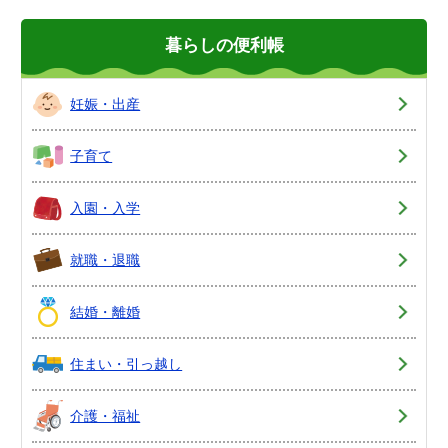
暮らしの便利帳
妊娠・出産
子育て
入園・入学
就職・退職
結婚・離婚
住まい・引っ越し
介護・福祉