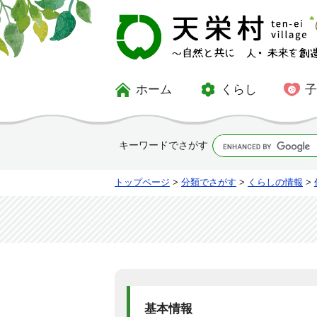
ホーム
くらし
キーワードでさがす
トップページ
>
分類でさがす
>
くらしの情報
>
基本情報