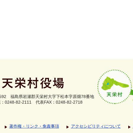
0592
福島県岩瀬郡
天栄村大字下松本字原畑78番地
0248-82-2111
代表FAX：0248-82-2718
著作権・リンク・免責事項
アクセシビリティについて