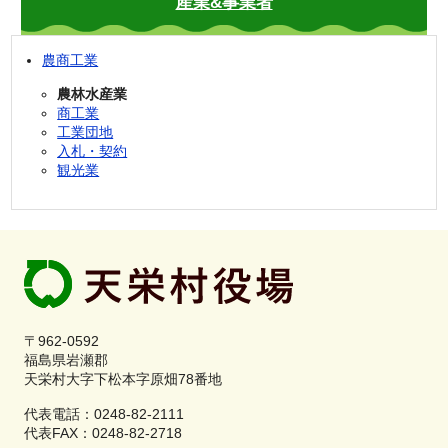
産業&事業者
農商工業
農林水産業
商工業
工業団地
入札・契約
観光業
〒962-0592
福島県岩瀬郡
天栄村大字下松本字原畑78番地
代表電話：0248-82-2111
代表FAX：0248-82-2718