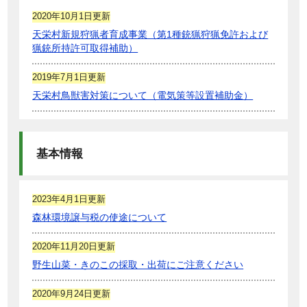
2020年10月1日更新
天栄村新規狩猟者育成事業（第1種銃猟狩猟免許および
猟銃所持許可取得補助）
2019年7月1日更新
天栄村鳥獣害対策について（電気策等設置補助金）
基本情報
2023年4月1日更新
森林環境譲与税の使途について
2020年11月20日更新
野生山菜・きのこの採取・出荷にご注意ください
2020年9月24日更新