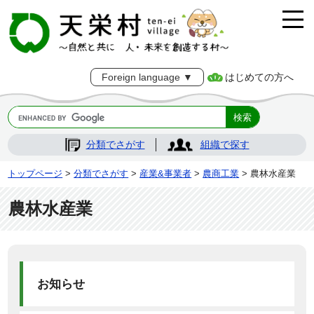
はじめての方へ
Foreign language ▼
分類でさがす
組織で探す
トップページ
>
分類でさがす
>
産業&事業者
>
農商工業
> 農林水産業
農林水産業
お知らせ