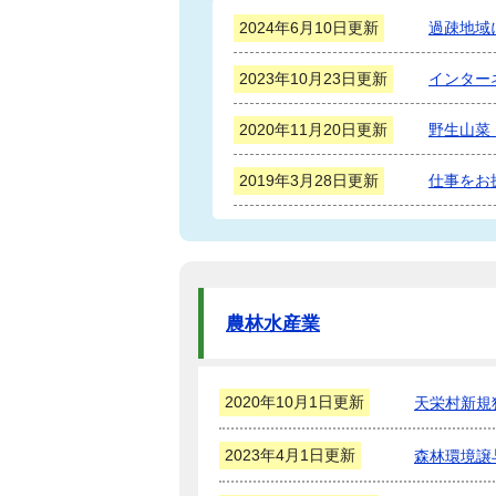
2024年6月10日更新
過疎地域
2023年10月23日更新
インター
2020年11月20日更新
野生山菜
2019年3月28日更新
仕事をお
農林水産業
2020年10月1日更新
天栄村新規
2023年4月1日更新
森林環境譲