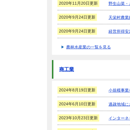
2020年11月20日更新
野生山菜・
2020年9月24日更新
天栄村農業
2020年9月24日更新
経営所得安
農林水産業の一覧を見る
商工業
2024年8月19日更新
小規模事業
2024年6月10日更新
過疎地域に
2023年10月23日更新
インターネ