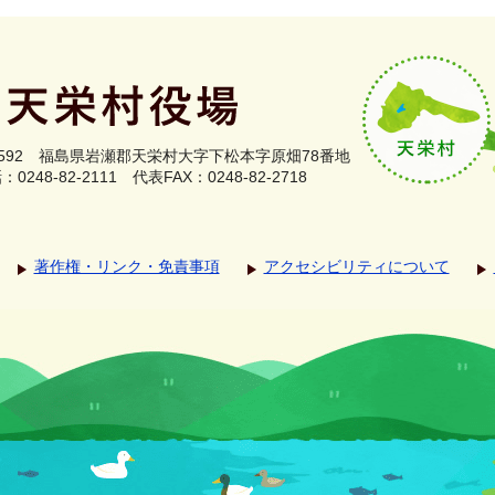
0592
福島県岩瀬郡
天栄村大字下松本字原畑78番地
0248-82-2111
代表FAX：0248-82-2718
著作権・リンク・免責事項
アクセシビリティについて