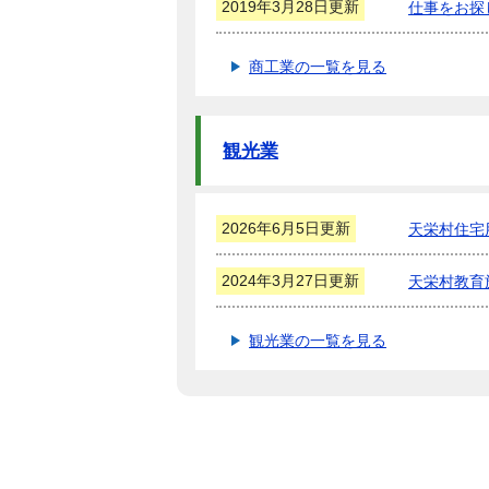
2019年3月28日更新
仕事をお探
商工業の一覧を見る
観光業
2026年6月5日更新
天栄村住宅
2024年3月27日更新
天栄村教育
観光業の一覧を見る