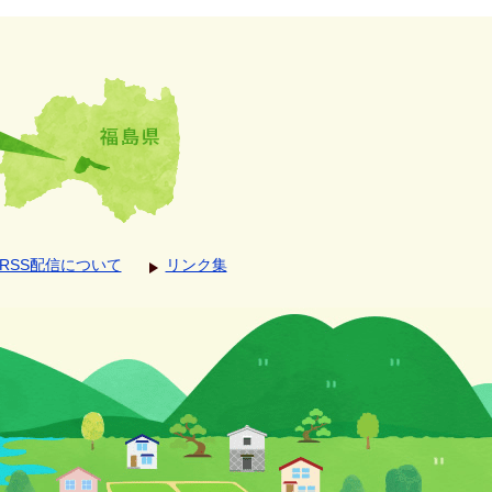
RSS配信について
リンク集