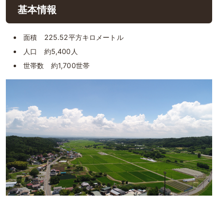
基本情報
面積 225.52平方キロメートル
人口 約5,400人
世帯数 約1,700世帯