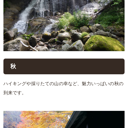
秋
ハイキングや採りたての山の幸など、魅力いっぱいの秋の
到来です。