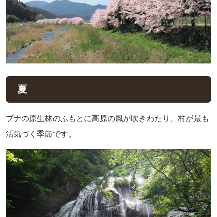
夏
ブナの原生林のふもとに高原の風が吹きわたり、村が最も
活気づく季節です。