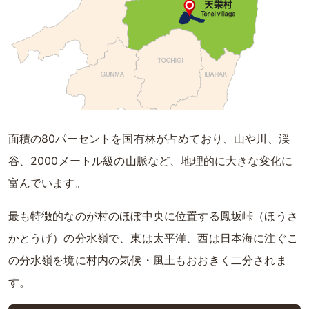
面積の80パーセントを国有林が占めており、山や川、渓
谷、2000メートル級の山脈など、地理的に大きな変化に
富んでいます。
最も特徴的なのが村のほぼ中央に位置する鳳坂峠（ほうさ
かとうげ）の分水嶺で、東は太平洋、西は日本海に注ぐこ
の分水嶺を境に村内の気候・風土もおおきく二分されま
す。