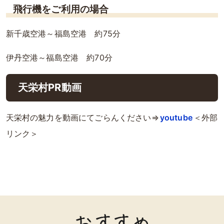
飛行機をご利用の場合
新千歳空港～福島空港 約75分
伊丹空港～福島空港 約70分
天栄村PR動画
天栄村の魅力を動画にてごらんください⇒
youtube
＜外部
リンク＞