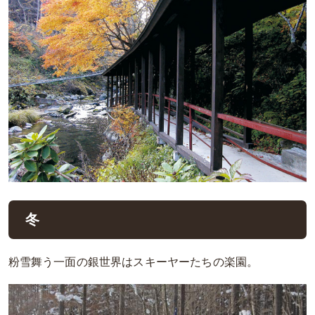
冬
粉雪舞う一面の銀世界はスキーヤーたちの楽園。