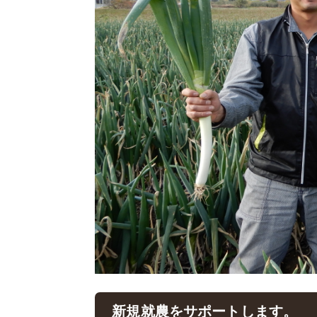
新規就農をサポートします。