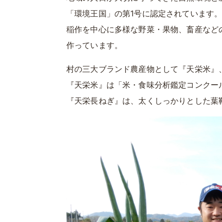
「環境王国」の第1号に認定されています
稲作を中心に多様な野菜・果物、畜産など
作っています。
村の三大ブランド農産物として『天栄米』
『天栄米』は「米・食味分析鑑定コンクー
『天栄長ねぎ』は、太くしっかりとした葉