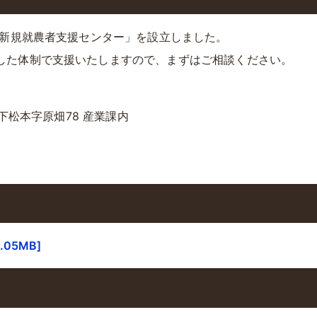
村新規就農者支援センター」を設立しました。
した体制で支援いたしますので、まずはご相談ください。
村下松本字原畑78 産業課内
05MB]