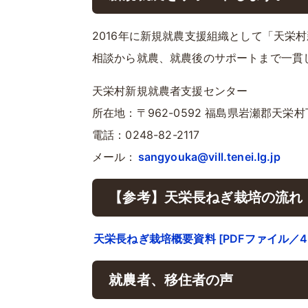
2016年に新規就農支援組織として「天栄
相談から就農、就農後のサポートまで一貫
天栄村新規就農者支援センター
所在地：〒962-0592 福島県岩瀬郡天栄
電話：0248-82-2117
メール：
sangyouka@vill.tenei.lg.jp
【参考】天栄長ねぎ栽培の流れ
天栄長ねぎ栽培概要資料 [PDFファイル／4.
就農者、移住者の声