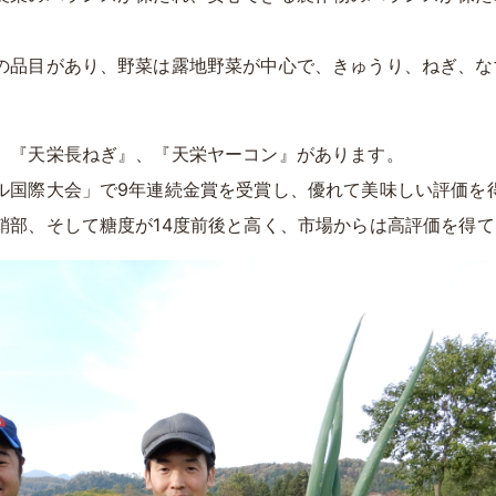
。
の品目があり、野菜は露地野菜が中心で、きゅうり、ねぎ、な
、『天栄長ねぎ』、『天栄ヤーコン』があります。
ル国際大会」で9年連続金賞を受賞し、優れて美味しい評価を
鞘部、そして糖度が14度前後と高く、市場からは高評価を得て