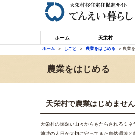
ホーム
天栄村
ホーム
>
しごと
>
農業をはじめる
>
農業
農業をはじめる
天栄村で農業はじめませ
天栄村の懐深い山々からもたらされるミネ
地域の人日が大切に守ってきた自然環境と